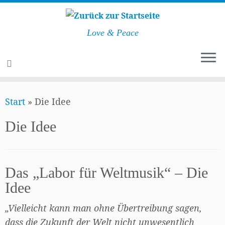
Love & Peace
Zum
Start
»
Die Idee
Inhalt
springen
Die Idee
Das „Labor für Weltmusik“ – Die
Idee
„Vielleicht kann man ohne Übertreibung sagen,
dass die Zukunft der Welt nicht unwesentlich