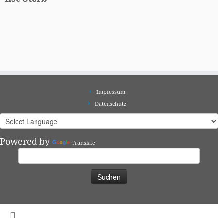
Impressum
Datenschutz
Powered by
Translate
Suchen
nach: